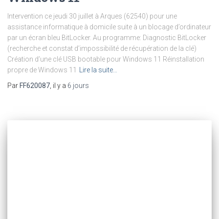
Intervention ce jeudi 30 juillet à Arques (62540) pour une
assistance informatique à domicile suite à un blocage d’ordinateur
par un écran bleu BitLocker. Au programme: Diagnostic BitLocker
(recherche et constat d’impossibilité de récupération de la clé)
Création d’une clé USB bootable pour Windows 11 Réinstallation
propre de Windows 11
Lire la suite…
Par
FF620087
, il y a
6 jours