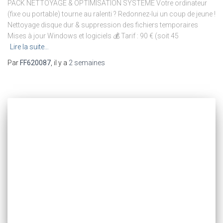
PACK NETTOYAGE & OPTIMISATION SYSTEME Votre ordinateur
(fixe ou portable) tourne au ralenti ? Redonnez-lui un coup de jeune !
Nettoyage disque dur & suppression des fichiers temporaires
Mises à jour Windows et logiciels 💰 Tarif : 90 € (soit 45
Lire la suite…
Par
FF620087
, il y a
2 semaines