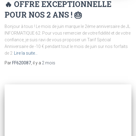
🔥 OFFRE EXCEPTIONNELLE
POUR NOS 2 ANS ! 🎂
Bonjour à tous ! Le mois de juin marque le 2ème anniversaire de JL
INFORMATIQUE 62. Pour vous remercier de votre fidélité et de votre
confiance, je suis ravi de vous proposer un Tarif Spécial
Anniversaire de -10 € pendant tout le mois de juin sur nos forfaits
de 2
Lire la suite…
Par
FF620087
, il y a
2 mois